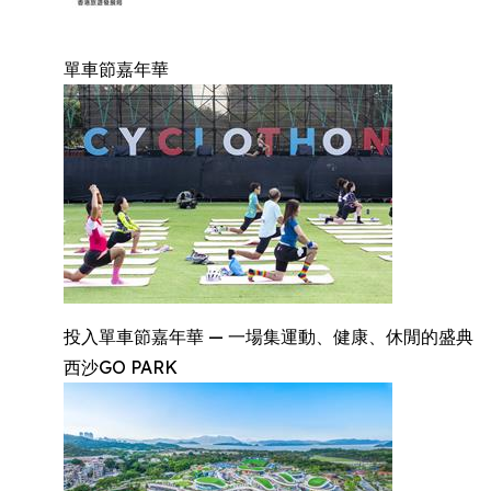
單車節嘉年華
投入單車節嘉年華 — 一場集運動、健康、休閒的盛典
西沙GO PARK