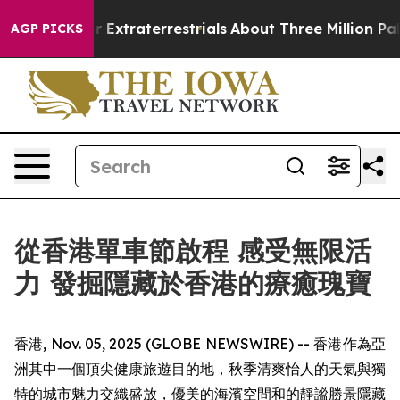
for Extraterrestrials
About Three Million Palestinians 
AGP PICKS
從香港單車節啟程 感受無限活
力 發掘隱藏於香港的療癒瑰寶
香港, Nov. 05, 2025 (GLOBE NEWSWIRE) -- 香港作為亞
洲其中一個頂尖健康旅遊目的地，秋季清爽怡人的天氣與獨
特的城市魅力交織盛放，優美的海濱空間和的靜謐勝景隱藏